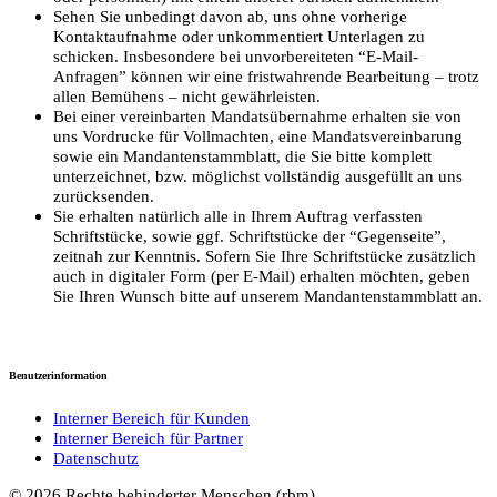
Sehen Sie unbedingt davon ab, uns ohne vorherige
Kontaktaufnahme oder unkommentiert Unterlagen zu
schicken. Insbesondere bei unvorbereiteten “E-Mail-
Anfragen” können wir eine fristwahrende Bearbeitung – trotz
allen Bemühens – nicht gewährleisten.
Bei einer vereinbarten Mandatsübernahme erhalten sie von
uns Vordrucke für Vollmachten, eine Mandatsvereinbarung
sowie ein Mandantenstammblatt, die Sie bitte komplett
unterzeichnet, bzw. möglichst vollständig ausgefüllt an uns
zurücksenden.
Sie erhalten natürlich alle in Ihrem Auftrag verfassten
Schriftstücke, sowie ggf. Schriftstücke der “Gegenseite”,
zeitnah zur Kenntnis. Sofern Sie Ihre Schriftstücke zusätzlich
auch in digitaler Form (per E-Mail) erhalten möchten, geben
Sie Ihren Wunsch bitte auf unserem Mandantenstammblatt an.
Benutzerinformation
Interner Bereich für Kunden
Interner Bereich für Partner
Datenschutz
© 2026 Rechte behinderter Menschen (rbm)