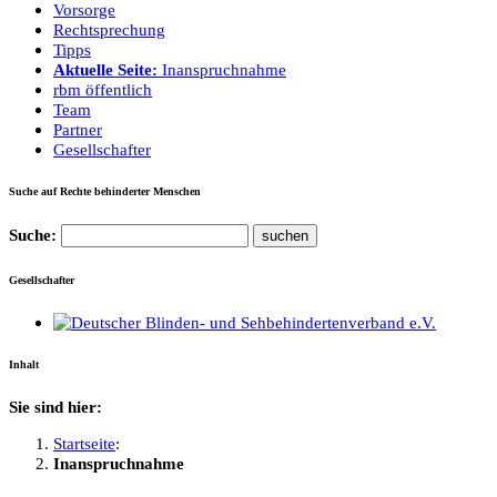
Vorsorge
Rechtsprechung
Tipps
Aktuelle Seite:
Inanspruchnahme
rbm öffentlich
Team
Partner
Gesellschafter
Suche auf Rechte behinderter Menschen
Suche:
Gesellschafter
Inhalt
Sie sind hier:
Startseite
:
Inanspruchnahme