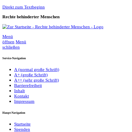
Direkt zum Textbeginn
Rechte behinderter Menschen
Menü
öffnen
Menü
schließen
Service-Navigation
A
(normal große Schrift)
A+
(große Schrift)
A++
(sehr große Schrift)
Barrierefreiheit
Inhalt
Kontakt
Impressum
Haupt-Navigation
Startseite
Spenden