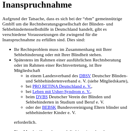
Inanspruchnahme
Aufgrund der Tatsache, dass es sich bei der “rbm” gemeinnützige
GmbH um die Rechtsberatungsgesellschaft der Blinden- und
Sehbehindertenselbsthilfe in Deutschland handelt, gibt es
verschiedene Voraussetzungen die zwingend für die
Inanspruchnahme zu erfüllen sind. Dies sind:
Ihr Rechtsproblem muss im Zusammenhang mit Ihrer
Sehbehinderung oder mit Ihrer Blindheit stehen.
Spätestens im Rahmen einer ausführlichen Rechtsberatung
oder im Rahmen einer Rechtsvertretung, ist Ihre
Mitgliedschaft
in einem Landesverband des
DBSV
Deutscher Blinden-
und Sehbehindertenverband e. V. (siehe Mitgliedskarte),
bei
PRO RETINA Deutschland e. V.
,
bei
Leben mit Usher-Syndrom e. V.
,
beim
DVBS
Deutscher Verein der Blinden und
Sehbehinderten in Studium und Beruf e. V.
oder der
BEBSK
Bundesvereinigung Eltern blinder und
sehbehinderter Kinder e. V.
erforderlich.