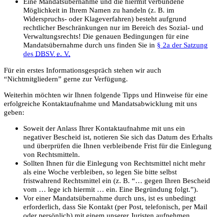
Eine Mandatsübernahme und die hiermit verbundene
Möglichkeit in Ihrem Namen zu handeln (z. B. im
Widerspruchs- oder Klageverfahren) besteht aufgrund
rechtlicher Beschränkungen nur im Bereich des Sozial- und
Verwaltungsrechts! Die genauen Bedingungen für eine
Mandatsübernahme durch uns finden Sie in
§ 2a der Satzung
des
DBSV
e. V.
Für ein erstes Informationsgespräch stehen wir auch
“Nichtmitgliedern” gerne zur Verfügung.
Weiterhin möchten wir Ihnen folgende Tipps und Hinweise für eine
erfolgreiche Kontaktaufnahme und Mandatsabwicklung mit uns
geben:
Soweit der Anlass Ihrer Kontaktaufnahme mit uns ein
negativer Bescheid ist, notieren Sie sich das Datum des Erhalts
und überprüfen die Ihnen verbleibende Frist für die Einlegung
von Rechtsmitteln.
Sollten Ihnen für die Einlegung von Rechtsmittel nicht mehr
als eine Woche verbleiben, so legen Sie bitte selbst
fristwahrend Rechtsmittel ein (z. B. “… gegen Ihren Bescheid
vom … lege ich hiermit … ein. Eine Begründung folgt.”).
Vor einer Mandatsübernahme durch uns, ist es unbedingt
erforderlich, dass Sie Kontakt (per Post, telefonisch, per Mail
oder persönlich) mit einem unserer Juristen aufnehmen.