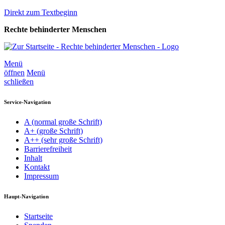
Direkt zum Textbeginn
Rechte behinderter Menschen
Menü
öffnen
Menü
schließen
Service-Navigation
A
(normal große Schrift)
A+
(große Schrift)
A++
(sehr große Schrift)
Barrierefreiheit
Inhalt
Kontakt
Impressum
Haupt-Navigation
Startseite