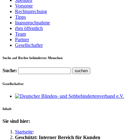
Spenden
Vorsorge
Rechtsprechung
Tipps
Inanspruchnahme
rbm öffentlich
Team
Partner
Gesellschafter
Suche auf Rechte behinderter Menschen
Suche:
Gesellschafter
Inhalt
Sie sind hier:
Startseite
:
Geschützt: Interner Bereich für Kunden