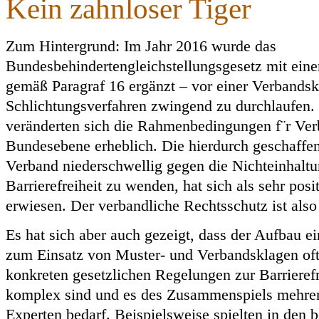
Kein zahnloser Tiger
Zum Hintergrund: Im Jahr 2016 wurde das
Bundesbehindertengleichstellungsgesetz mit ein
gemäß Paragraf 16 ergänzt – vor einer Verbandskl
Schlichtungsverfahren zwingend zu durchlaufen.
veränderten sich die Rahmenbedingungen f¨r Ver
Bundesebene erheblich. Die hierdurch geschaffen
Verband niederschwellig gegen die Nichteinhaltu
Barrierefreiheit zu wenden, hat sich als sehr pos
erwiesen. Der verbandliche Rechtsschutz ist also
Es hat sich aber auch gezeigt, dass der Aufbau ei
zum Einsatz von Muster- und Verbandsklagen oft 
konkreten gesetzlichen Regelungen zur Barrierefr
komplex sind und es des Zusammenspiels mehrer
Experten bedarf. Beispielsweise spielten in den b