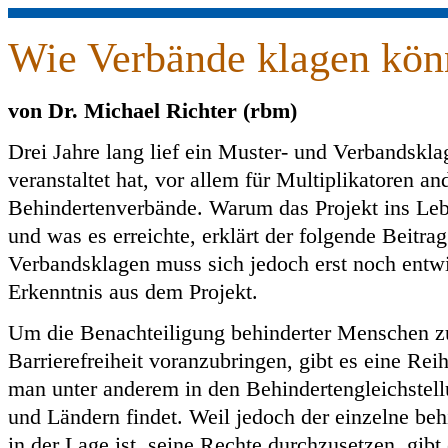
Wie Verbände klagen kön
von Dr. Michael Richter (rbm)
Drei Jahre lang lief ein Muster- und Verbandskl
veranstaltet hat, vor allem für Multiplikatoren an
Behindertenverbände. Warum das Projekt ins Le
und was es erreichte, erklärt der folgende Beitra
Verbandsklagen muss sich jedoch erst noch entwi
Erkenntnis aus dem Projekt.
Um die Benachteiligung behinderter Menschen z
Barrierefreiheit voranzubringen, gibt es eine Re
man unter anderem in den Behindertengleichstel
und Ländern findet. Weil jedoch der einzelne beh
in der Lage ist, seine Rechte durchzusetzen, gibt 