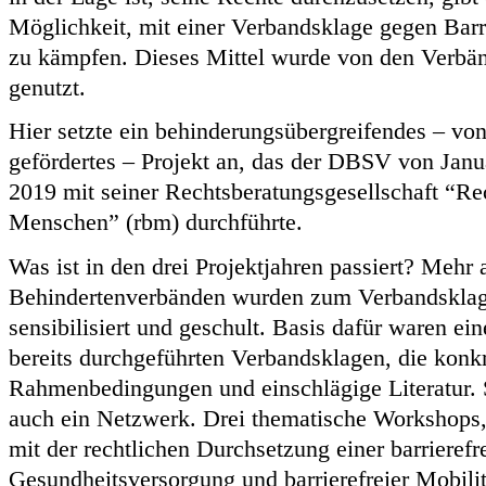
Möglichkeit, mit einer Verbandsklage gegen Barr
zu kämpfen. Dieses Mittel wurde von den Verbän
genutzt.
Hier setzte ein behinderungsübergreifendes – v
gefördertes – Projekt an, das der DBSV von Jan
2019 mit seiner Rechtsberatungsgesellschaft “Re
Menschen” (rbm) durchführte.
Was ist in den drei Projektjahren passiert? Mehr 
Behindertenverbänden wurden zum Verbandsklage
sensibilisiert und geschult. Basis dafür waren e
bereits durchgeführten Verbandsklagen, die konkr
Rahmenbedingungen und einschlägige Literatur. 
auch ein Netzwerk. Drei thematische Workshops,
mit der rechtlichen Durchsetzung einer barrierefr
Gesundheitsversorgung und barrierefreier Mobili