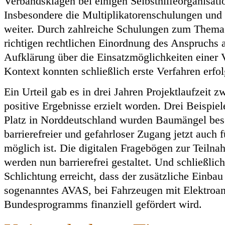
Verbandsklagen bei einigen Selbsthilfeorganisat
Insbesondere die Multiplikatorenschulungen und 
weiter. Durch zahlreiche Schulungen zum Thema B
richtigen rechtlichen Einordnung des Anspruchs
Aufklärung über die Einsatzmöglichkeiten einer 
Kontext konnten schließlich erste Verfahren erfol
Ein Urteil gab es in drei Jahren Projektlaufzeit z
positive Ergebnisse erzielt worden. Drei Beispiel
Platz in Norddeutschland wurden Baumängel besei
barrierefreier und gefahrloser Zugang jetzt auch
möglich ist. Die digitalen Fragebögen zur Teil
werden nun barrierefrei gestaltet. Und schließli
Schlichtung erreicht, dass der zusätzliche Einba
sogenanntes AVAS, bei Fahrzeugen mit Elektroa
Bundesprogramms finanziell gefördert wird.