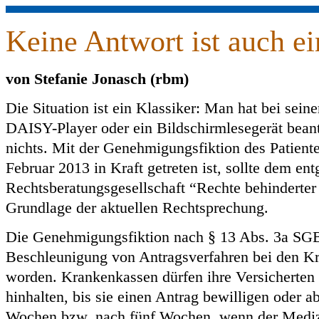
Keine Antwort ist auch e
von Stefanie Jonasch (rbm)
Die Situation ist ein Klassiker: Man hat bei sei
DAISY-Player oder ein Bildschirmlesegerät bean
nichts. Mit der Genehmigungsfiktion des Patient
Februar 2013 in Kraft getreten ist, sollte dem e
Rechtsberatungsgesellschaft “Rechte behinderter
Grundlage der aktuellen Rechtsprechung.
Die Genehmigungsfiktion nach § 13 Abs. 3a SGB
Beschleunigung von Antragsverfahren bei den Kr
worden. Krankenkassen dürfen ihre Versicherten
hinhalten, bis sie einen Antrag bewilligen oder a
Wochen bzw. nach fünf Wochen, wenn der Mediz