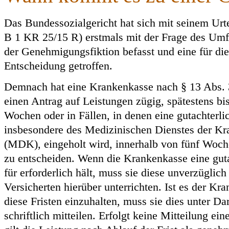
Das Bundessozialgericht hat sich mit seinem Urt
B 1 KR 25/15 R) erstmals mit der Frage des Um
der Genehmigungsfiktion befasst und eine für die
Entscheidung getroffen.
Demnach hat eine Krankenkasse nach § 13 Abs.
einen Antrag auf Leistungen zügig, spätestens bi
Wochen oder in Fällen, in denen eine gutachterl
insbesondere des Medizinischen Dienstes der Kr
(MDK), eingeholt wird, innerhalb von fünf Woc
zu entscheiden. Wenn die Krankenkasse eine gut
für erforderlich hält, muss sie diese unverzüglic
Versicherten hierüber unterrichten. Ist es der Kr
diese Fristen einzuhalten, muss sie dies unter D
schriftlich mitteilen. Erfolgt keine Mitteilung e