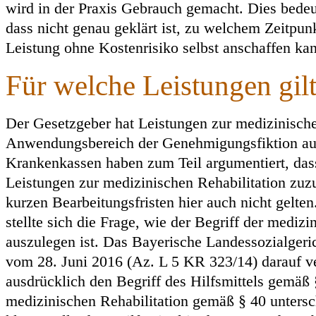
wird in der Praxis Gebrauch gemacht. Dies bedeut
dass nicht genau geklärt ist, zu welchem Zeitpunk
Leistung ohne Kostenrisiko selbst anschaffen ka
Für welche Leistungen gil
Der Gesetzgeber hat Leistungen zur medizinisch
Anwendungsbereich der Genehmigungsfiktion a
Krankenkassen haben zum Teil argumentiert, dass
Leistungen zur medizinischen Rehabilitation zuzu
kurzen Bearbeitungsfristen hier auch nicht gelte
stellte sich die Frage, wie der Begriff der medizi
auszulegen ist. Das Bayerische Landessozialgeric
vom 28. Juni 2016 (Az. L 5 KR 323/14) darauf 
ausdrücklich den Begriff des Hilfsmittels gemäß
medizinischen Rehabilitation gemäß § 40 untersc