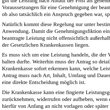
gilt die Leistung nach Ablauf der Frist als geneh
Voraussetzungen für eine Genehmigung der beant
ob also tatsächlich ein Anspruch gegeben war, spi
Natürlich kommt diese Regelung nur unter best
Anwendung. Damit die Genehmigungsfiktion eintr
beantragte Leistung nicht offensichtlich außerha
der Gesetzlichen Krankenkassen liegen.
Es muss sich um eine Leistung handeln, die der Ve
halten durfte. Weiterhin muss der Antrag so detaill
Krankenkasse sofort erkennen kann, welche Leist
Antrag muss nach Art, Inhalt, Umfang und Dauer
eine direkte Entscheidung möglich ist.
Die Krankenkasse kann eine fingierte Leistungs
zurücknehmen, widerrufen oder aufheben, wenn 
hierfür von Anfang an nicht vorlagen oder später