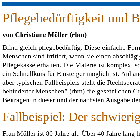
Pflegebedürftigkeit und B
von Christiane Möller (rbm)
Blind gleich pflegebedürftig: Diese einfache Form
Menschen sind irritiert, wenn sie einen abschläg
Pflegekasse erhalten. Die Materie ist komplex, so
ein Schnellkurs für Einsteiger möglich ist. Anhan
aber typischen Fallbeispiels stellt die Rechtsber
behinderter Menschen” (rbm) die gesetzlichen G
Beiträgen in dieser und der nächsten Ausgabe de
Fallbeispiel: Der schwierig
Frau Müller ist 80 Jahre alt. Über 40 Jahre lang h