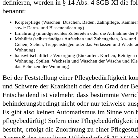
definieren, werden in § 14 Abs. 4 SGB XI die fo
benannt:
Körperpflege (Waschen, Duschen, Baden, Zahnpflege, Kämmen
sowie Darm- und Blasenentleerung)
Ernährung (mundgerechtes Zubereiten oder die Aufnahme der 
Mobilität (selbstständiges Aufstehen und Zubettgehen, An- und
Gehen, Stehen, Treppensteigen oder das Verlassen und Wiedera
Wohnung)
hauswirtschaftliche Versorgung (Einkaufen, Kochen, Reinigen 
Wohnung, Spülen, Wechseln und Waschen der Wäsche und Kle
das Beheizen der Wohnung).
Bei der Feststellung einer Pflegebedürftigkeit ko
und Schwere der Krankheit oder den Grad der Be
Entscheidend ist vielmehr, dass bestimmte Verric
behinderungsbedingt nicht oder nur teilweise au
Es gibt also keinen Automatismus im Sinne von b
pflegebedürftig! Sofern eine Pflegebedürftigkei
besteht, erfolgt die Zuordnung zu einer Pfleges
Ausmaß des jeweiligen Hilfebedarfs (§ 15 SGB X