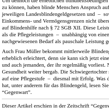
Um dennoch die erheblichen blindheitsbedingten
zu können, haben blinde Menschen Anspruch auf
jeweiligen Landesblindengeldgesetzen und – so
Einkommens- und Vermögensgrenzen nicht übers
auf Blindenhilfe nach § 72 SGB XII. Diese Lei
als die Pflegeleistungen – unabhängig von einem
nachgewiesenen Bedarf als pauschale Leistung g
Auch Frau Müller bekommt mittlerweile Blindeng
erheblich erleichtert, denn sie kann sich jetzt ein
und auch jemanden, der ihr regelmäßig vorliest. N
Gesundheit weiter bergab. Die Schwiegertochter s
auf eine Pflegestufe – diesmal mit Erfolg. Was 
hat, unter anderem für das Blindengeld, lesen Si
“Gegenwart”.
Dieser Artikel erschien in der Zeitschrift “Geg