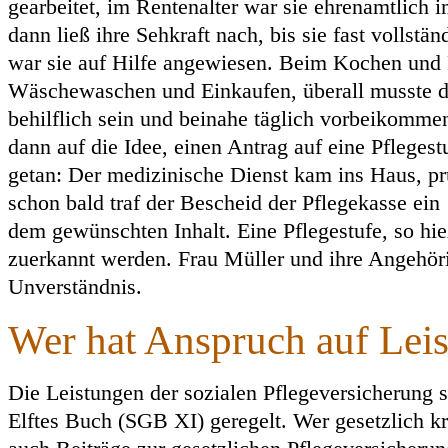
gearbeitet, im Rentenalter war sie ehrenamtlich 
dann ließ ihre Sehkraft nach, bis sie fast vollstän
war sie auf Hilfe angewiesen. Beim Kochen und
Wäschewaschen und Einkaufen, überall musste d
behilflich sein und beinahe täglich vorbeikomm
dann auf die Idee, einen Antrag auf eine Pflegestu
getan: Der medizinische Dienst kam ins Haus, prü
schon bald traf der Bescheid der Pflegekasse ein
dem gewünschten Inhalt. Eine Pflegestufe, so hie
zuerkannt werden. Frau Müller und ihre Angehöri
Unverständnis.
Wer hat Anspruch auf Leis
Die Leistungen der sozialen Pflegeversicherung 
Elftes Buch (SGB XI) geregelt. Wer gesetzlich kra